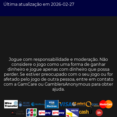
Última atualização em 2026-02-27
Jogue com responsabilidade e moderação. Não
considere o jogo como uma forma de ganhar
dinheiro e jogue apenas com dinheiro que possa
perder. Se estiver preocupado com o seu jogo ou for
afetado pelo jogo de outra pessoa, entre em contato
com a
GamCare
ou
GamblersAnonymous
para obter
ajuda.