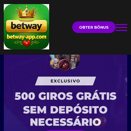
OBTER BÔNUS
EXCLUSIVO
500 GIROS GRÁTIS
SEM DEPÓSITO
NECESSÁRIO