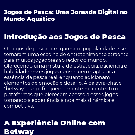
Jogos de Pesca: Uma Jornada Digital no
Mundo Aquático
Introdução aos Jogos de Pesca
Os jogos de pesca têm ganhado popularidade e se
tornaram uma escolha de entretenimento atraente
para muitos jogadores ao redor do mundo.
Oferecendo uma mistura de estratégia, paciência e
habilidade, esses jogos conseguem capturar a
essência da pesca real, enquanto adicionam
elementos de emoção e desafio. A palavra-chave
"betway" surge frequentemente no contexto de
plataformas que oferecem acesso a esses jogos,
tornando a experiência ainda mais dinâmica e
competitiva.
A Experiência Online com
Betway