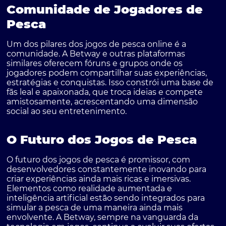
Comunidade de Jogadores de
Pesca
Um dos pilares dos jogos de pesca online é a
comunidade. A Betway e outras plataformas
similares oferecem fóruns e grupos onde os
jogadores podem compartilhar suas experiências,
estratégias e conquistas. Isso constrói uma base de
fãs leal e apaixonada, que troca ideias e compete
amistosamente, acrescentando uma dimensão
social ao seu entretenimento.
O Futuro dos Jogos de Pesca
O futuro dos jogos de pesca é promissor, com
desenvolvedores constantemente inovando para
criar experiências ainda mais ricas e imersivas.
Elementos como realidade aumentada e
inteligência artificial estão sendo integrados para
simular a pesca de uma maneira ainda mais
envolvente. A Betway, sempre na vanguarda da