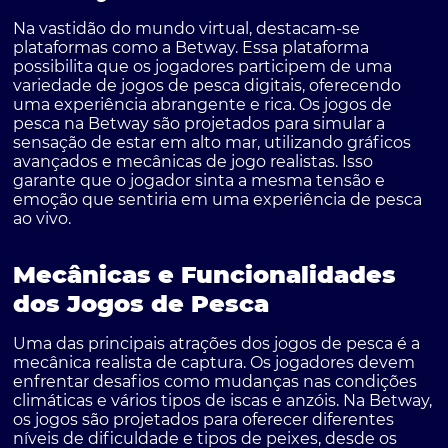
Na vastidão do mundo virtual, destacam-se
plataformas como a Betway. Essa plataforma
possibilita que os jogadores participem de uma
variedade de jogos de pesca digitais, oferecendo
uma experiência abrangente e rica. Os jogos de
pesca na Betway são projetados para simular a
sensação de estar em alto mar, utilizando gráficos
avançados e mecânicas de jogo realistas. Isso
garante que o jogador sinta a mesma tensão e
emoção que sentiria em uma experiência de pesca
ao vivo.
Mecânicas e Funcionalidades
dos Jogos de Pesca
Uma das principais atrações dos jogos de pesca é a
mecânica realista de captura. Os jogadores devem
enfrentar desafios como mudanças nas condições
climáticas e vários tipos de iscas e anzóis. Na Betway,
os jogos são projetados para oferecer diferentes
níveis de dificuldade e tipos de peixes, desde os