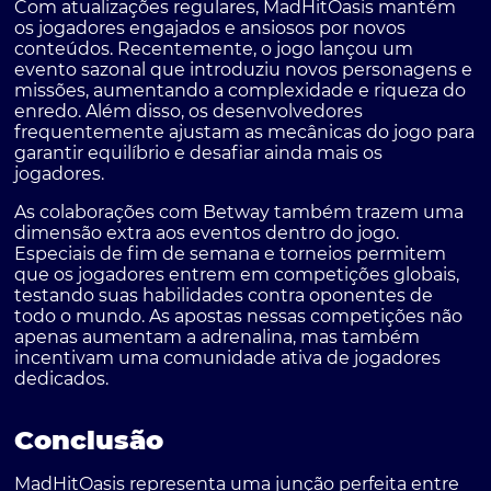
Com atualizações regulares, MadHitOasis mantém
os jogadores engajados e ansiosos por novos
conteúdos. Recentemente, o jogo lançou um
evento sazonal que introduziu novos personagens e
missões, aumentando a complexidade e riqueza do
enredo. Além disso, os desenvolvedores
frequentemente ajustam as mecânicas do jogo para
garantir equilíbrio e desafiar ainda mais os
jogadores.
As colaborações com Betway também trazem uma
dimensão extra aos eventos dentro do jogo.
Especiais de fim de semana e torneios permitem
que os jogadores entrem em competições globais,
testando suas habilidades contra oponentes de
todo o mundo. As apostas nessas competições não
apenas aumentam a adrenalina, mas também
incentivam uma comunidade ativa de jogadores
dedicados.
Conclusão
MadHitOasis representa uma junção perfeita entre