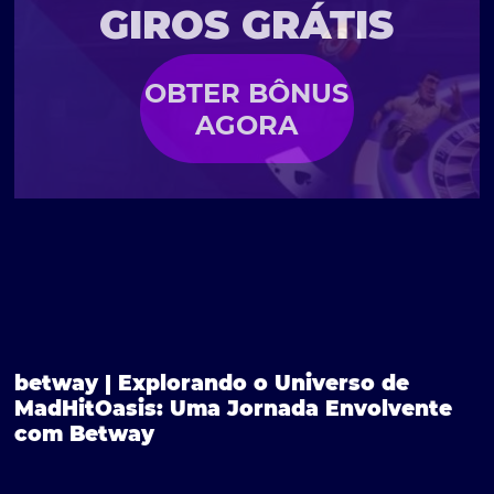
GIROS GRÁTIS
OBTER BÔNUS
AGORA
betway | Explorando o Universo de
MadHitOasis: Uma Jornada Envolvente
com Betway