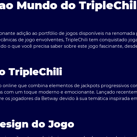
ao Mundo do TripleChil
ionante adição ao portfólio de jogos disponíveis na renomad
cânicas de jogo envolventes, TripleChili tem conquistado joga
udo o que você precisa saber sobre este jogo fascinante, desde
 TripleChili
ino online que combina elementos de jackpots progressivos c
 mas com um toque moderno e emocionante. Lançado recentem
tre os jogadores da Betway devido à sua temática inspirada e
esign do Jogo