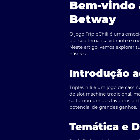
Bem-vindo 
Betway
O jogo TripleChili é uma emoc
por sua temática vibrante e me
Neste artigo, vamos explorar t
básicas.
Introdução ao
TripleChili é um jogo de cass
de slot machine tradicional,
se tornou um dos favoritos en
potencial de grandes ganhos.
Temática e D