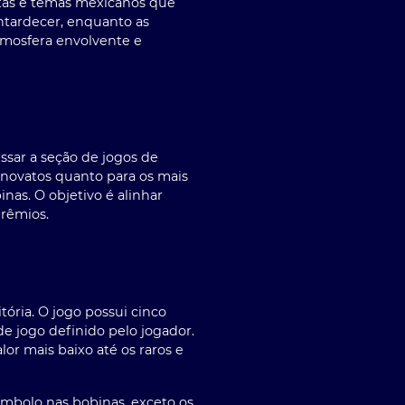
ntas e temas mexicanos que
ntardecer, enquanto as
tmosfera envolvente e
ssar a seção de jogos de
s novatos quanto para os mais
inas. O objetivo é alinhar
prêmios.
tória. O jogo possui cinco
 jogo definido pelo jogador.
or mais baixo até os raros e
ímbolo nas bobinas, exceto os