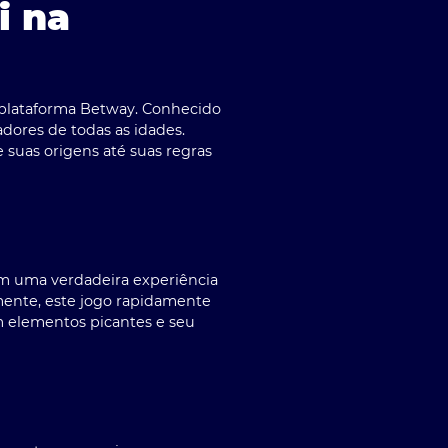
i na
a plataforma Betway. Conhecido
dores de todas as idades.
 suas origens até suas regras
om uma verdadeira experiência
ente, este jogo rapidamente
m elementos picantes e seu