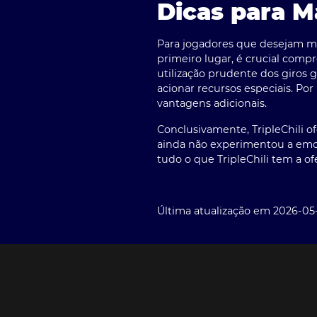
Dicas para M
Para jogadores que desejam max
primeiro lugar, é crucial com
utilização prudente dos giros 
acionar recursos especiais. Po
vantagens adicionais.
Conclusivamente, TripleChili 
ainda não experimentou a emoçã
tudo o que TripleChili tem a o
Última atualização em 2026-05