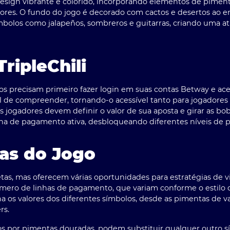
u design vibrante e colorido, incorporando elementos de pime
res. O fundo do jogo é decorado com cactos e desertos ao e
bolos como jalapeños, sombreros e guitarras, criando uma a
ripleChili
ios precisam primeiro fazer login em suas contas Betway e ace
ácil de compreender, tornando-o acessível tanto para jogadore
os jogadores devem definir o valor de sua aposta e girar as bob
ha de pagamento ativa, desbloqueando diferentes níveis de 
as do Jogo
retas, mas oferecem várias oportunidades para estratégias de vi
ro de linhas de pagamento, que variam conforme o estilo de
 os valores dos diferentes símbolos, desde as pimentas de val
rs.
os por pimentas douradas, podem substituir qualquer outro s