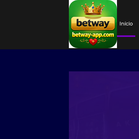
Início