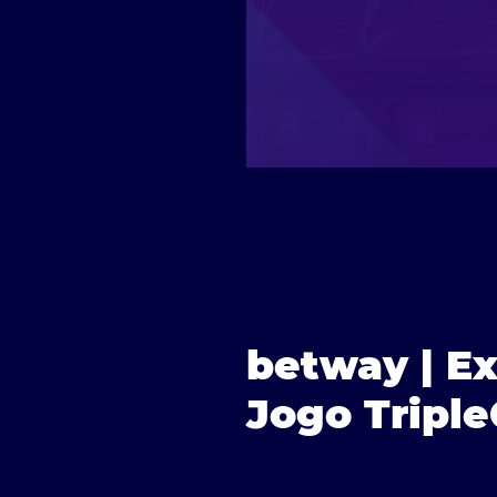
betway | E
Jogo Triple