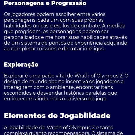
Personagens e Progressão
Os jogadores podem escolher entre vários
personagens, cada um com suas próprias
habilidades únicas e estilos de combate. À medida
que progridem, os personagens podem ser
personalizados e melhorar suas habilidades através
de um sistema de pontos de experiência adquirido
ao completar missões e derrotar inimigos.
Exploração
Explorar é uma parte vital de Wrath of Olympus 2. O
design de mundo aberto incentiva os jogadores a
interagirem com o ambiente, encontrar itens
escondidos e desvendar histórias paralelas que
enriquecem ainda mais o universo do jogo.
Elementos de Jogabilidade
A jogabilidade de Wrath of Olympus 2 é tanto
complexa quanto recompensadora. O sistema de