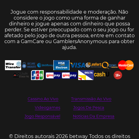
Jogue com responsabilidade e moderação. Não
considere o jogo como uma forma de ganhar
dinheiro e jogue apenas com dinheiro que possa
perder. Se estiver preocupado com o seu jogo ou for
afetado pelo jogo de outra pessoa, entre em contato
com a
GamCare
ou
GamblersAnonymous
para obter
ajuda.
Cassino Ao Vivo
Transmissão Ao Vivo
Videogames
Jogos De Pesca
Jogo Responsável
Notícias Da Empresa
© Direitos autorais 2026 betway Todos os direitos