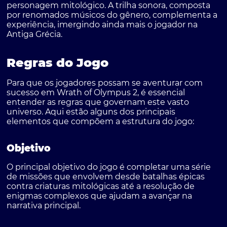
personagem mitológico. A trilha sonora, composta
por renomados músicos do gênero, complementa a
experiência, imergindo ainda mais o jogador na
Antiga Grécia.
Regras do Jogo
Para que os jogadores possam se aventurar com
sucesso em Wrath of Olympus 2, é essencial
entender as regras que governam este vasto
universo. Aqui estão alguns dos principais
elementos que compõem a estrutura do jogo:
Objetivo
O principal objetivo do jogo é completar uma série
de missões que envolvem desde batalhas épicas
contra criaturas mitológicas até a resolução de
enigmas complexos que ajudam a avançar na
narrativa principal.