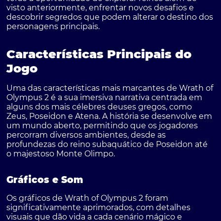
visto anteriormente, enfrentar novos desafios e
descobrir segredos que podem alterar o destino dos
personagens principais.
Características Principais do
Jogo
Uma das características mais marcantes de
Wrath of
Olympus 2
é a sua imersiva narrativa centrada em
alguns dos mais célebres deuses gregos, como
Zeus, Poseidon e Atena. A história se desenvolve em
um mundo aberto, permitindo que os jogadores
percorram diversos ambientes, desde as
profundezas do reino subaquático de Poseidon até
o majestoso Monte Olimpo.
Gráficos e Som
Os gráficos de Wrath of Olympus 2 foram
significativamente aprimorados, com detalhes
visuais que dão vida a cada cenário mágico e