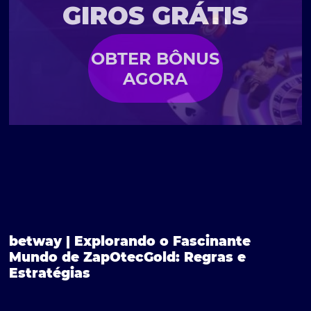
GIROS GRÁTIS
OBTER BÔNUS
AGORA
betway | Explorando o Fascinante
Mundo de ZapOtecGold: Regras e
Estratégias